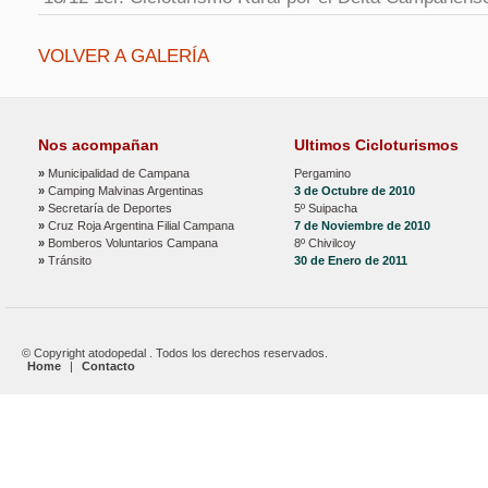
VOLVER A GALERÍA
Nos acompañan
Ultimos Cicloturismos
»
Municipalidad de Campana
Pergamino
»
Camping Malvinas Argentinas
3 de Octubre de 2010
»
Secretaría de Deportes
5º Suipacha
»
Cruz Roja Argentina Filial Campana
7 de Noviembre de 2010
»
Bomberos Voluntarios Campana
8º Chivilcoy
»
Tránsito
30 de Enero de 2011
© Copyright atodopedal . Todos los derechos reservados.
Home
|
Contacto